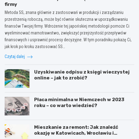
firmy
Metoda 5S, znana głównie z zastosowań w produkcji i zarządzaniu
przestrzenią roboczą, może być równie skuteczna w uporządkowaniu
finansów Twojej firmy. Wdrożenie tej japońskiej metodologii pomoże Ci
wyeliminować marnotrawstwo, zwiększyć przejrzystość przepływów
finansowych i usprawnić procesy decyzyjne. W tym poradniku pokażę Ci,
jak krok po kroku zastosować 5S…
Czytaj dalej
Uzyskiwanie odpisu z księgi wieczystej
online – jak to zrobić?
Płaca minimalna w Niemczech w 2023
roku – co warto wiedzieć?
Mieszkanie za remont: Jak znaleźć
okazję w Katowicach, Wrocławiu i