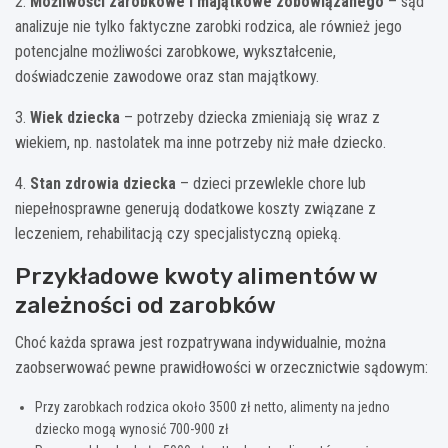
2.
Możliwości zarobkowe i majątkowe zobowiązanego
– sąd
analizuje nie tylko faktyczne zarobki rodzica, ale również jego
potencjalne możliwości zarobkowe, wykształcenie,
doświadczenie zawodowe oraz stan majątkowy.
3.
Wiek dziecka
– potrzeby dziecka zmieniają się wraz z
wiekiem, np. nastolatek ma inne potrzeby niż małe dziecko.
4.
Stan zdrowia dziecka
– dzieci przewlekle chore lub
niepełnosprawne generują dodatkowe koszty związane z
leczeniem, rehabilitacją czy specjalistyczną opieką.
Przykładowe kwoty alimentów w
zależności od zarobków
Choć każda sprawa jest rozpatrywana indywidualnie, można
zaobserwować pewne prawidłowości w orzecznictwie sądowym:
Przy zarobkach rodzica około 3500 zł netto, alimenty na jedno
dziecko mogą wynosić 700-900 zł