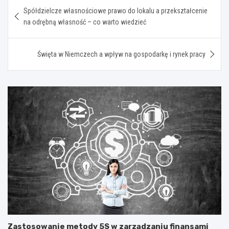
Nawigacja
Spółdzielcze własnościowe prawo do lokalu a przekształcenie
wpisu
na odrębną własność – co warto wiedzieć
Święta w Niemczech a wpływ na gospodarkę i rynek pracy
Zastosowanie metody 5S w zarządzaniu finansami