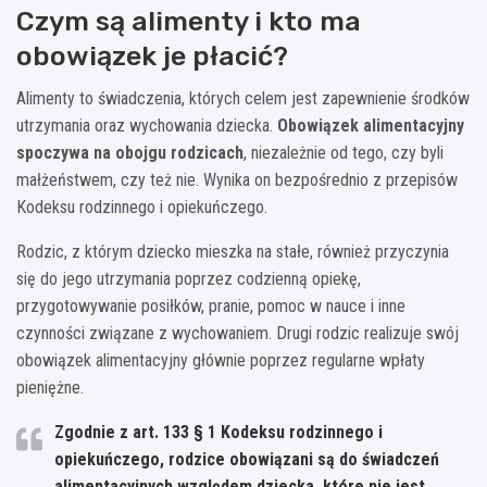
Czym są alimenty i kto ma
obowiązek je płacić?
Alimenty to świadczenia, których celem jest zapewnienie środków
utrzymania oraz wychowania dziecka.
Obowiązek alimentacyjny
spoczywa na obojgu rodzicach
, niezależnie od tego, czy byli
małżeństwem, czy też nie. Wynika on bezpośrednio z przepisów
Kodeksu rodzinnego i opiekuńczego.
Rodzic, z którym dziecko mieszka na stałe, również przyczynia
się do jego utrzymania poprzez codzienną opiekę,
przygotowywanie posiłków, pranie, pomoc w nauce i inne
czynności związane z wychowaniem. Drugi rodzic realizuje swój
obowiązek alimentacyjny głównie poprzez regularne wpłaty
pieniężne.
Zgodnie z art. 133 § 1 Kodeksu rodzinnego i
opiekuńczego, rodzice obowiązani są do świadczeń
alimentacyjnych względem dziecka, które nie jest