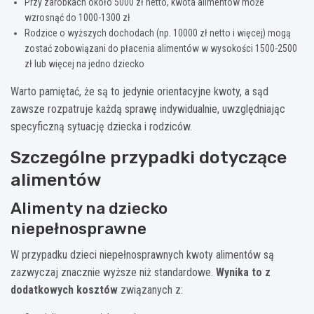
Przy zarobkach około 5000 zł netto, kwota alimentów może
wzrosnąć do 1000-1300 zł
Rodzice o wyższych dochodach (np. 10000 zł netto i więcej) mogą
zostać zobowiązani do płacenia alimentów w wysokości 1500-2500
zł lub więcej na jedno dziecko
Warto pamiętać, że są to jedynie orientacyjne kwoty, a sąd
zawsze rozpatruje każdą sprawę indywidualnie, uwzględniając
specyficzną sytuację dziecka i rodziców.
Szczególne przypadki dotyczące
alimentów
Alimenty na dziecko
niepełnosprawne
W przypadku dzieci niepełnosprawnych kwoty alimentów są
zazwyczaj znacznie wyższe niż standardowe.
Wynika to z
dodatkowych kosztów
związanych z: