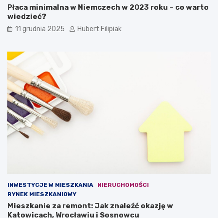
Płaca minimalna w Niemczech w 2023 roku – co warto
wiedzieć?
11 grudnia 2025
Hubert Filipiak
INWESTYCJE W MIESZKANIA
NIERUCHOMOŚCI
RYNEK MIESZKANIOWY
Mieszkanie za remont: Jak znaleźć okazję w
Katowicach, Wrocławiu i Sosnowcu