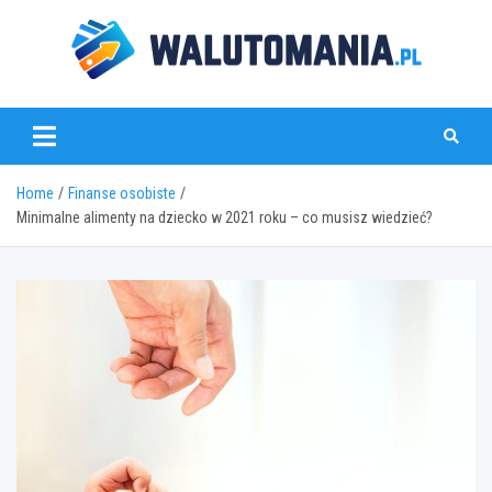
Skip
to
content
www.walutomania.pl
Home
Finanse osobiste
Minimalne alimenty na dziecko w 2021 roku – co musisz wiedzieć?