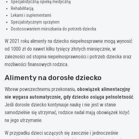
Specjalistyczną opieką medyczną
Rehabilitacją
Lekami i suplementami
Specjalistycznym sprzętem
Dostosowaniem mieszkania do potrzeb dziecka
W 2021 roku alimenty na dziecko niepełnosprawne mogą wynosić
od 1000 zł do nawet kilku tysięcy złotych miesięcznie, w
zależności od stopnia niepełnosprawności i potrzeb dziecka oraz
możliwości finansowych rodzica.
Alimenty na dorosłe dziecko
Wbrew powszechnemu przekonaniu,
obowiązek alimentacyjny
nie wygasa automatycznie, gdy dziecko osiąga pełnoletność
.
Jeśli dorosłe dziecko kontynuuje naukę i nie jest w stanie
samodzielnie się utrzymać, rodzice nadal mają obowiązek łożyć
na jego utrzymanie.
W przypadku dzieci uczących się zaocznie i jednocześnie