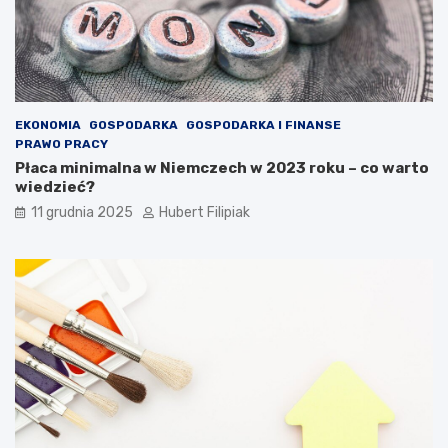
EKONOMIA
GOSPODARKA
GOSPODARKA I FINANSE
PRAWO PRACY
Płaca minimalna w Niemczech w 2023 roku – co warto
wiedzieć?
11 grudnia 2025
Hubert Filipiak