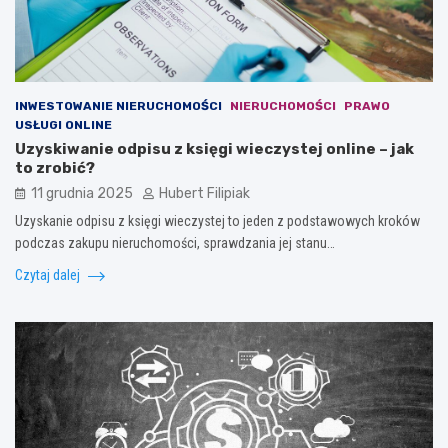
INWESTOWANIE NIERUCHOMOŚCI
NIERUCHOMOŚCI
PRAWO
USŁUGI ONLINE
Uzyskiwanie odpisu z księgi wieczystej online – jak
to zrobić?
11 grudnia 2025
Hubert Filipiak
Uzyskanie odpisu z księgi wieczystej to jeden z podstawowych kroków
podczas zakupu nieruchomości, sprawdzania jej stanu…
Czytaj dalej