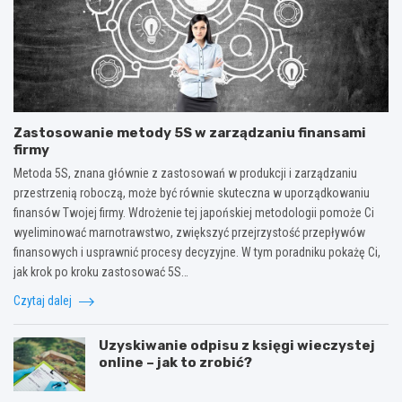
Zastosowanie metody 5S w zarządzaniu finansami
firmy
Metoda 5S, znana głównie z zastosowań w produkcji i zarządzaniu
przestrzenią roboczą, może być równie skuteczna w uporządkowaniu
finansów Twojej firmy. Wdrożenie tej japońskiej metodologii pomoże Ci
wyeliminować marnotrawstwo, zwiększyć przejrzystość przepływów
finansowych i usprawnić procesy decyzyjne. W tym poradniku pokażę Ci,
jak krok po kroku zastosować 5S…
Czytaj dalej
Uzyskiwanie odpisu z księgi wieczystej
online – jak to zrobić?