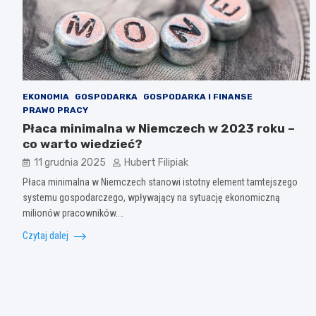
EKONOMIA
GOSPODARKA
GOSPODARKA I FINANSE
PRAWO PRACY
Płaca minimalna w Niemczech w 2023 roku –
co warto wiedzieć?
11 grudnia 2025
Hubert Filipiak
Płaca minimalna w Niemczech stanowi istotny element tamtejszego
systemu gospodarczego, wpływający na sytuację ekonomiczną
milionów pracowników.…
Czytaj dalej