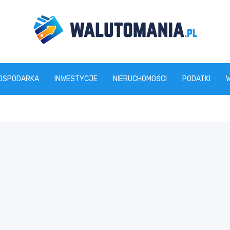
www.walutomania.pl
OSPODARKA
INWESTYCJE
NIERUCHOMOŚCI
PODATKI