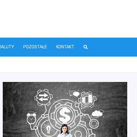
WALUTY
POZOSTAŁE
KONTAKT