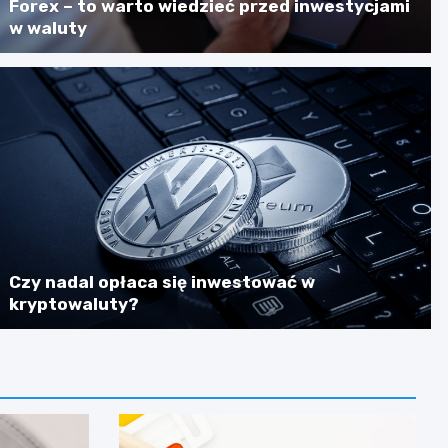
Forex – to warto wiedzieć przed inwestycjami
w waluty
Czy nadal opłaca się inwestować w
kryptowaluty?