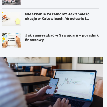
Mieszkanie za remont: Jak znaleźć
okazję w Katowicach, Wrocławiu i
Sosnowcu
Jak zamieszkać w Szwajcarii – poradnik
finansowy