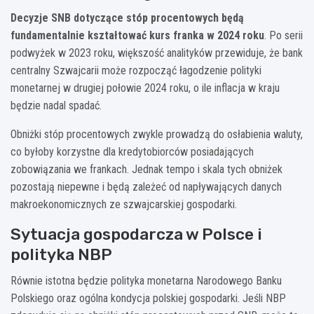
Decyzje SNB dotyczące stóp procentowych będą
fundamentalnie kształtować kurs franka w 2024 roku
. Po serii
podwyżek w 2023 roku, większość analityków przewiduje, że bank
centralny Szwajcarii może rozpocząć łagodzenie polityki
monetarnej w drugiej połowie 2024 roku, o ile inflacja w kraju
będzie nadal spadać.
Obniżki stóp procentowych zwykle prowadzą do osłabienia waluty,
co byłoby korzystne dla kredytobiorców posiadających
zobowiązania we frankach. Jednak tempo i skala tych obniżek
pozostają niepewne i będą zależeć od napływających danych
makroekonomicznych ze szwajcarskiej gospodarki.
Sytuacja gospodarcza w Polsce i
polityka NBP
Równie istotna będzie polityka monetarna Narodowego Banku
Polskiego oraz ogólna kondycja polskiej gospodarki. Jeśli NBP