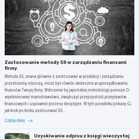
Zastosowanie metody 5S w zarządzaniu finansami
firmy
Metoda 5S, znana głównie z zastosowań w produkcji i zarządzaniu
przestrzenią roboczą, może być równie skuteczna w uporządkowaniu
finansów Twojej firmy. Wdrożenie tej japońskiej metodologii pomoże Ci
wyeliminować marnotrawstwo, zwiększyć przejrzystość przepływów
finansowych i usprawnić procesy decyzyjne. W tym poradniku pokażę Ci,
jak krok po kroku zastosować 5S…
Czytaj dalej
Uzyskiwanie odpisu z księgi wieczystej