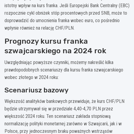
istotny wpływ na kurs franka. Jeśli Europejski Bank Centralny (EBC)
rozpocznie cykl obniżek stóp procentowych przed SNB, może to
doprowadzić do umocnienia franka wobec euro, co pośrednio
wpłynie również na relację CHF/PLN.
Prognozy kursu franka
szwajcarskiego na 2024 rok
Uwzględniając powyższe czynniki, możemy nakreślić kilka
prawdopodobnych scenariuszy dla kursu franka szwajcarskiego
wobec złotego w 2024 roku:
Scenariusz bazowy
Większość analityków bankowych przewiduje, że kurs CHF/PLN
będzie utrzymywał się w przedziale 4,40-4,70 PLN przez
większość 2024 roku. Ten scenariusz zakłada stopniową
normalizację polityki monetarnej zarówno w Szwajcarii, jak i w
Polsce, przy jednoczesnym braku poważnych wstrząsów