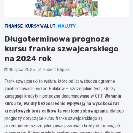
FINANSE
KURSY WALUT
WALUTY
Długoterminowa prognoza
kursu franka szwajcarskiego
na 2024 rok
18 lipca 2025
Hubert Filipiak
Frank szwajcarski to waluta, która od lat wzbudza ogromne
zainteresowanie wśród Polaków – szczególnie tych, którzy
zaciągnęli kredyty hipoteczne denominowane w CHF.
Wahania
kursu tej waluty bezpośrednio wpływają na wysokość rat
kredytowych oraz całkowitą wartość zobowiązania
, dlatego
prognozy dotyczące kursu franka szwajcarskiego są
przedmiotem szczególnej uwagi zarówno kredytobiorców, jak i