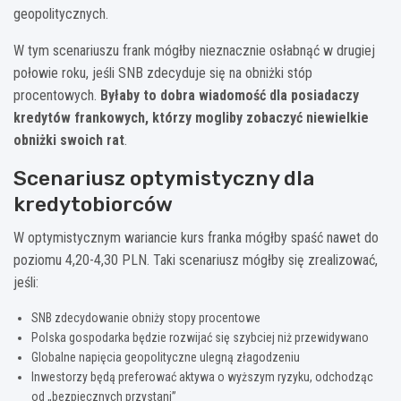
geopolitycznych.
W tym scenariuszu frank mógłby nieznacznie osłabnąć w drugiej
połowie roku, jeśli SNB zdecyduje się na obniżki stóp
procentowych.
Byłaby to dobra wiadomość dla posiadaczy
kredytów frankowych, którzy mogliby zobaczyć niewielkie
obniżki swoich rat
.
Scenariusz optymistyczny dla
kredytobiorców
W optymistycznym wariancie kurs franka mógłby spaść nawet do
poziomu 4,20-4,30 PLN. Taki scenariusz mógłby się zrealizować,
jeśli:
SNB zdecydowanie obniży stopy procentowe
Polska gospodarka będzie rozwijać się szybciej niż przewidywano
Globalne napięcia geopolityczne ulegną złagodzeniu
Inwestorzy będą preferować aktywa o wyższym ryzyku, odchodząc
od „bezpiecznych przystani”