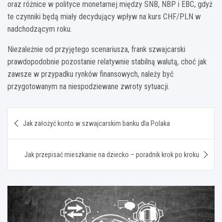
oraz różnice w polityce monetarnej między SNB, NBP i EBC, gdyż
te czynniki będą miały decydujący wpływ na kurs CHF/PLN w
nadchodzącym roku.
Niezależnie od przyjętego scenariusza, frank szwajcarski
prawdopodobnie pozostanie relatywnie stabilną walutą, choć jak
zawsze w przypadku rynków finansowych, należy być
przygotowanym na niespodziewane zwroty sytuacji.
Nawigacja
Jak założyć konto w szwajcarskim banku dla Polaka
wpisu
Jak przepisać mieszkanie na dziecko – poradnik krok po kroku