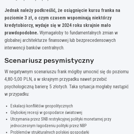
Jednak należy podkreślić, że osiągnięcie kursu franka na
poziomie 3 zł, o czym czasem wspominają niektórzy
kredytobiorcy, wydaje się w 2024 roku skrajnie mało
prawdopodobne.
Wymagałoby to fundamentalnych zmian w
globalnej architekturze finansowej lub bezprecedensowych
interwencji banków centralnych.
Scenariusz pesymistyczny
W negatywnym scenariuszu frank mógłby umocnić się do poziomu
4,80-5,00 PLN, a w skrajnym przypadku nawet przebić
psychologiczną barierę 5 złotych. Taka sytuacja mogłaby nastąpić
w przypadku:
Eskalacji konfliktów geopolitycznych
Głębokiej recesji w gospodarce światowej
Utrzymania przez SNB restrykcyjnej polityki monetarnej przy
jednoczesnym łagodzeniu polityki przez NBP
Problemów strukturalnych polskiej gospodarki