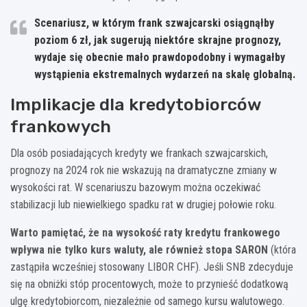
Scenariusz, w którym frank szwajcarski osiągnąłby
poziom 6 zł, jak sugerują niektóre skrajne prognozy,
wydaje się obecnie mało prawdopodobny i wymagałby
wystąpienia ekstremalnych wydarzeń na skalę globalną.
Implikacje dla kredytobiorców
frankowych
Dla osób posiadających kredyty we frankach szwajcarskich,
prognozy na 2024 rok nie wskazują na dramatyczne zmiany w
wysokości rat. W scenariuszu bazowym można oczekiwać
stabilizacji lub niewielkiego spadku rat w drugiej połowie roku.
Warto pamiętać, że na wysokość raty kredytu frankowego
wpływa nie tylko kurs waluty, ale również stopa SARON
(która
zastąpiła wcześniej stosowany LIBOR CHF). Jeśli SNB zdecyduje
się na obniżki stóp procentowych, może to przynieść dodatkową
ulgę kredytobiorcom, niezależnie od samego kursu walutowego.