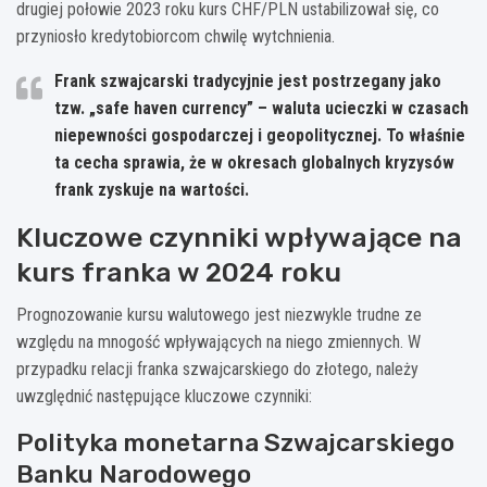
drugiej połowie 2023 roku kurs CHF/PLN ustabilizował się, co
przyniosło kredytobiorcom chwilę wytchnienia.
Frank szwajcarski tradycyjnie jest postrzegany jako
tzw. „safe haven currency” – waluta ucieczki w czasach
niepewności gospodarczej i geopolitycznej. To właśnie
ta cecha sprawia, że w okresach globalnych kryzysów
frank zyskuje na wartości.
Kluczowe czynniki wpływające na
kurs franka w 2024 roku
Prognozowanie kursu walutowego jest niezwykle trudne ze
względu na mnogość wpływających na niego zmiennych. W
przypadku relacji franka szwajcarskiego do złotego, należy
uwzględnić następujące kluczowe czynniki:
Polityka monetarna Szwajcarskiego
Banku Narodowego