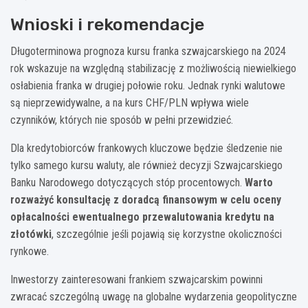
Wnioski i rekomendacje
Długoterminowa prognoza kursu franka szwajcarskiego na 2024
rok wskazuje na względną stabilizację z możliwością niewielkiego
osłabienia franka w drugiej połowie roku. Jednak rynki walutowe
są nieprzewidywalne, a na kurs CHF/PLN wpływa wiele
czynników, których nie sposób w pełni przewidzieć.
Dla kredytobiorców frankowych kluczowe będzie śledzenie nie
tylko samego kursu waluty, ale również decyzji Szwajcarskiego
Banku Narodowego dotyczących stóp procentowych.
Warto
rozważyć konsultację z doradcą finansowym w celu oceny
opłacalności ewentualnego przewalutowania kredytu na
złotówki
, szczególnie jeśli pojawią się korzystne okoliczności
rynkowe.
Inwestorzy zainteresowani frankiem szwajcarskim powinni
zwracać szczególną uwagę na globalne wydarzenia geopolityczne