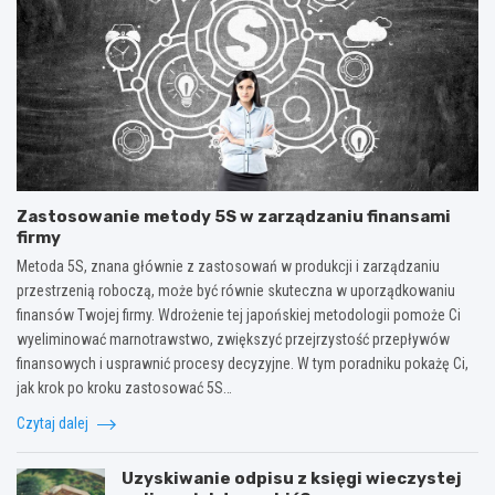
Zastosowanie metody 5S w zarządzaniu finansami
firmy
Metoda 5S, znana głównie z zastosowań w produkcji i zarządzaniu
przestrzenią roboczą, może być równie skuteczna w uporządkowaniu
finansów Twojej firmy. Wdrożenie tej japońskiej metodologii pomoże Ci
wyeliminować marnotrawstwo, zwiększyć przejrzystość przepływów
finansowych i usprawnić procesy decyzyjne. W tym poradniku pokażę Ci,
jak krok po kroku zastosować 5S…
Czytaj dalej
Uzyskiwanie odpisu z księgi wieczystej