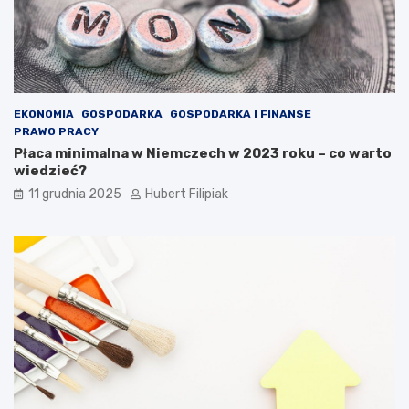
EKONOMIA
GOSPODARKA
GOSPODARKA I FINANSE
PRAWO PRACY
Płaca minimalna w Niemczech w 2023 roku – co warto
wiedzieć?
11 grudnia 2025
Hubert Filipiak