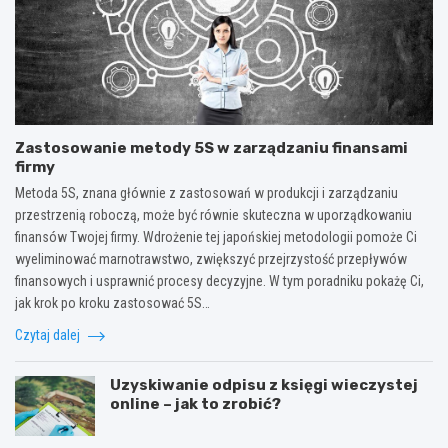
Zastosowanie metody 5S w zarządzaniu finansami
firmy
Metoda 5S, znana głównie z zastosowań w produkcji i zarządzaniu
przestrzenią roboczą, może być równie skuteczna w uporządkowaniu
finansów Twojej firmy. Wdrożenie tej japońskiej metodologii pomoże Ci
wyeliminować marnotrawstwo, zwiększyć przejrzystość przepływów
finansowych i usprawnić procesy decyzyjne. W tym poradniku pokażę Ci,
jak krok po kroku zastosować 5S…
Czytaj dalej
Uzyskiwanie odpisu z księgi wieczystej
online – jak to zrobić?